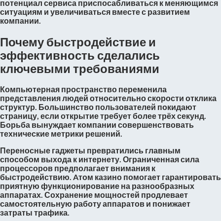
потенциал сервиса приспосабливаться к меняющимся
ситуациям и увеличиваться вместе с развитием
компании.
Почему быстродействие и
эффективность сделались
ключевыми требованиями
Компьютерная пространство переменила
представления людей относительно скорости отклика
структур. Большинство пользователей покидают
страницу, если открытие требует более трёх секунд.
Борьба вынуждает компании совершенствовать
технические метрики решений.
Переносные гаджеты превратились главным
способом выхода к интернету. Ограниченная сила
процессоров предполагает внимания к
быстродействию. Aтом казино помогает гарантировать
приятную функционирование на разнообразных
аппаратах. Сохранение мощностей продлевает
самостоятельную работу аппаратов и понижает
затраты трафика.