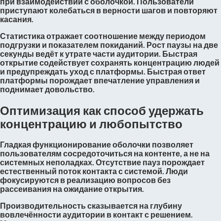
при взаимодействии с оболочкой. Пользователи
приступают колебаться в верности шагов и повторяют
касания.
Статистика отражает соотношение между периодом
подгрузки и показателем покиданий. Рост паузы на две
секунды ведёт к утрате части аудитории. Быстрая
открытие содействует сохранять концентрацию людей
и предупреждать уход с платформы. Быстрая ответ
платформы порождает впечатление управления и
поднимает довольство.
Оптимизация как способ удержать
концентрацию и любопытство
Гладкая функционирование оболочки позволяет
пользователям сосредоточиться на контенте, а не на
системных неполадках. Отсутствие пауз порождает
естественный поток контакта с системой. Люди
фокусируются в реализацию вопросов без
рассеивания на ожидание открытия.
Производительность сказывается на глубину
вовлечённости аудитории в контакт с решением.