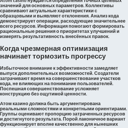
Atom casino нуждается определения точных целевых
значений для основных параметров. Коллективы
сравнивают актуальные характеристики с
образцовыми и выявляют отклонения. Анализ кода
демонстрирует операции, расходующие значительнее
всего ресурсов. Информация помогают формировать
рациональные решения о приоритетах улучшений и
измерять результативность внесённых правок.
Когда чрезмерная оптимизация
начинает тормозить прогрессу
Избыточное внимание к эффективности замедляет
выпуск дополнительных возможностей. Создатели
затрачивают время на совершенствование участков
кода, не влияющих на понимание пользователей.
Поспешная совершенствование усложняет
конструкцию без ощутимой ценности.
Aтом казино должна быть аргументирована
реальными сложностями и конкретными ориентирами.
Группы оценивают пропорцию затраченных ресурсов
и достигнутого результата. Порой лаконичное вариант
функционирует вполне качественно для нынешних