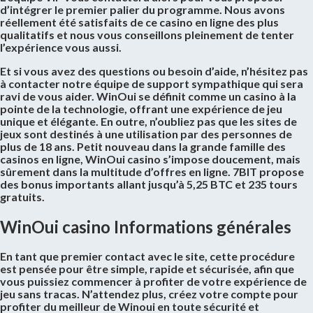
d’intégrer le premier palier du programme. Nous avons
réellement été satisfaits de ce casino en ligne des plus
qualitatifs et nous vous conseillons pleinement de tenter
l’expérience vous aussi.
Et si vous avez des questions ou besoin d’aide, n’hésitez pas
à contacter notre équipe de support sympathique qui sera
ravi de vous aider. WinOui se définit comme un casino à la
pointe de la technologie, offrant une expérience de jeu
unique et élégante. En outre, n’oubliez pas que les sites de
jeux sont destinés à une utilisation par des personnes de
plus de 18 ans. Petit nouveau dans la grande famille des
casinos en ligne, WinOui casino s’impose doucement, mais
sûrement dans la multitude d’offres en ligne. 7BIT propose
des bonus importants allant jusqu’à 5,25 BTC et 235 tours
gratuits.
WinOui casino Informations générales
En tant que premier contact avec le site, cette procédure
est pensée pour être simple, rapide et sécurisée, afin que
vous puissiez commencer à profiter de votre expérience de
jeu sans tracas. N’attendez plus, créez votre compte pour
profiter du meilleur de Winoui en toute sécurité et