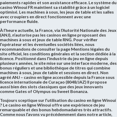
paiements rapides et son assistance efficace. Le système du
casino Winoui FR maintient sa stabilité grâce à un logiciel
optimisé. Les machines à sous, les jeux de table et les salles
avec croupiers en direct fonctionnent avec une
performance fluide.
À l’heure actuelle, la France, via l’Autorité Nationale des Jeux
(ANJ), n’autorise pas les casinos en ligne proposant des
machines à sous et jeux de table RNG. Pour vérifier
l’opérateur et les éventuelles sociétés liées, nous
recommandons de consulter la page Mentions légales du
site officiel, les conditions générales et la section dédiée à la
licence. Positionné dans l’industrie du jeu en ligne depuis
plusieurs années, le site mise sur une interface moderne, des
bonus réguliers et une bibliothèque de titres qui combine
machines à sous, jeux de table et sessions en direct. Non
agréé ANJ – casino en ligne accessible depuis la France sous
licence internationale de Curaçao (8048/JAZ) Il propose
aussi bien des slots classiques que des jeux innovants
comme Gates of Olympus ou Sweet Bonanza.
Toujours sceptique sur l’utilisation du casino en ligne Winoui
? Le casino en ligne Winoui offre une expérience de jeu
remarquable et des bonus hebdomadaires très attractifs.
Comme nous l’avons vu précédemment dans notre article,