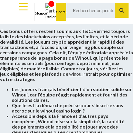
0
Contact
Mon compte
Panier
Ces bonus offers restent soumis aux T&C; vérifiez toujours
la liste des blockchains acceptées, les limites, et la période
de validité. Les joueurs crypto apprécient la rapidité des
transactions et, à l’occasion, un wagering plus souple sur
certaines campagnes. Cela dit, l’équipe éditoriale apprécie la
transparence de la page bonus de Winoui, qui présente les
éléments essentiels (pourcentage, dépôt minimal, jeux
éligibles) de manière lisible. Comme toujours, vérifiez les
jeux éligibles et les plafonds de
winoui
retrait pour optimiser
votre stratégie.
Les joueurs français bénéficient d’un soutien solide sur
Winoui, car l’équipe réagit rapidement et fournit des
solutions claires.
Quelle est la démarche précise pour s’inscrire sans
accroc sur le winoui casino login ?
Accessible depuis la France et d’autres pays
européens, Winoui mise sur la simplicité, la rapidité
des paiements et la possibilité de jouer avec des
devises classiques ou en cryptomonnaies.