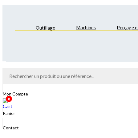
Machines
Perçage e
Outillage
Hamburger Toggle Menu
Mon Compte
0
Panier
Contact