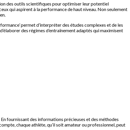
on des outils scientifiques pour optimiser leur potentiel
r ceux qui aspirent à la performance de haut niveau. Non seulement
en.
performance’ permet d’interpréter des études complexes et de les
 d’élaborer des régimes d’entraînement adaptés qui maximisent
ue. En fournissant des informations précieuses et des méthodes
 compte, chaque athlète, qu’il soit amateur ou professionnel, peut