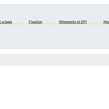
t sciage
Fixation
Vêtements et EPI
Mat