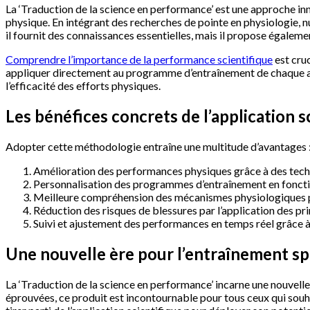
La ‘Traduction de la science en performance’ est une approche inno
physique. En intégrant des recherches de pointe en physiologie, n
il fournit des connaissances essentielles, mais il propose égalem
Comprendre l’importance de la performance scientifique
est cruc
appliquer directement au programme d’entraînement de chaque at
l’efficacité des efforts physiques.
Les bénéfices concrets de l’application s
Adopter cette méthodologie entraîne une multitude d’avantages 
Amélioration des performances physiques grâce à des tech
Personnalisation des programmes d’entraînement en fonctio
Meilleure compréhension des mécanismes physiologiques per
Réduction des risques de blessures par l’application des p
Suivi et ajustement des performances en temps réel grâce à 
Une nouvelle ère pour l’entraînement sp
La ‘Traduction de la science en performance’ incarne une nouvelle
éprouvées, ce produit est incontournable pour tous ceux qui souhai