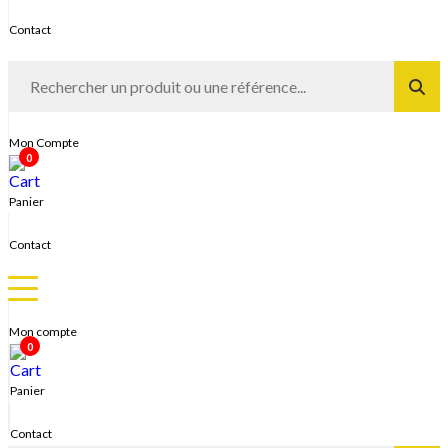
Contact
Mon Compte
0
Panier
Contact
Mon compte
0
Panier
Contact