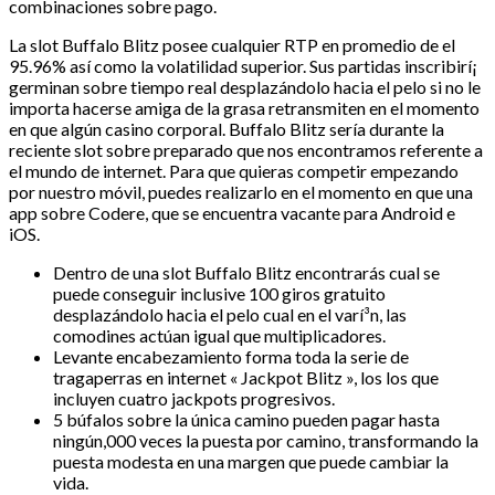
combinaciones sobre pago.
La slot Buffalo Blitz posee cualquier RTP en promedio de el
95.96% así­ como la volatilidad superior. Sus partidas inscribirí¡
germinan sobre tiempo real desplazándolo hacia el pelo si no le
importa hacerse amiga de la grasa retransmiten en el momento
en que algún casino corporal. Buffalo Blitz serí­a durante la
reciente slot sobre preparado que nos encontramos referente a
el mundo de internet. Para que quieras competir empezando
por nuestro móvil, puedes realizarlo en el momento en que una
app sobre Codere, que se encuentra vacante para Android e
iOS.
Dentro de una slot Buffalo Blitz encontrarás cual se
puede conseguir inclusive 100 giros gratuito
desplazándolo hacia el pelo cual en el varí³n, las
comodines actúan igual que multiplicadores.
Levante encabezamiento forma toda la serie de
tragaperras en internet « Jackpot Blitz », los los que
incluyen cuatro jackpots progresivos.
5 búfalos sobre la única camino pueden pagar hasta
ningún,000 veces la puesta por camino, transformando la
puesta modesta en una margen que puede cambiar la
vida.