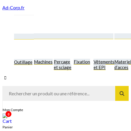
Ad-Corp.fr
Machines
Perçage
Fixation
Vêtements
Materie
Outillage
et sciage
et EPI
d’acces
Hamburger Toggle Menu
Mon Compte
0
Panier