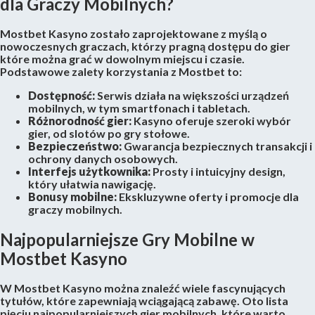
dla Graczy Mobilnych?
Mostbet Kasyno zostało zaprojektowane z myślą o
nowoczesnych graczach, którzy pragną dostępu do gier
które można grać w dowolnym miejscu i czasie.
Podstawowe zalety korzystania z Mostbet to:
Dostępność:
Serwis działa na większości urządzeń
mobilnych, w tym smartfonach i tabletach.
Różnorodność gier:
Kasyno oferuje szeroki wybór
gier, od slotów po gry stołowe.
Bezpieczeństwo:
Gwarancja bezpiecznych transakcji i
ochrony danych osobowych.
Interfejs użytkownika:
Prosty i intuicyjny design,
który ułatwia nawigację.
Bonusy mobilne:
Ekskluzywne oferty i promocje dla
graczy mobilnych.
Najpopularniejsze Gry Mobilne w
Mostbet Kasyno
W Mostbet Kasyno można znaleźć wiele fascynujących
tytułów, które zapewniają wciągającą zabawę. Oto lista
pięciu najpopularniejszych gier mobilnych, które warto