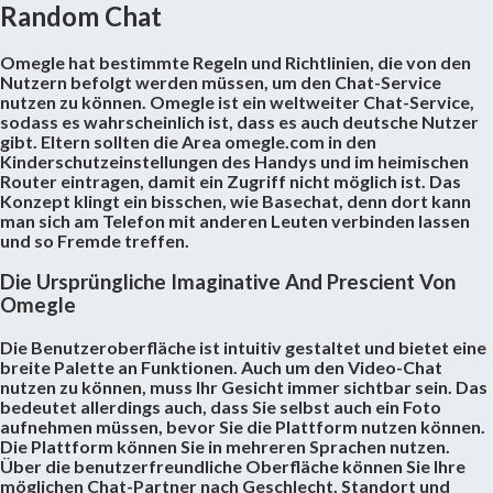
Random Chat
Omegle hat bestimmte Regeln und Richtlinien, die von den
Nutzern befolgt werden müssen, um den Chat-Service
nutzen zu können. Omegle ist ein weltweiter Chat-Service,
sodass es wahrscheinlich ist, dass es auch deutsche Nutzer
gibt. Eltern sollten die Area omegle.com in den
Kinderschutzeinstellungen des Handys und im heimischen
Router eintragen, damit ein Zugriff nicht möglich ist. Das
Konzept klingt ein bisschen, wie Basechat, denn dort kann
man sich am Telefon mit anderen Leuten verbinden lassen
und so Fremde treffen.
Die Ursprüngliche Imaginative And Prescient Von
Omegle
Die Benutzeroberfläche ist intuitiv gestaltet und bietet eine
breite Palette an Funktionen. Auch um den Video-Chat
nutzen zu können, muss Ihr Gesicht immer sichtbar sein. Das
bedeutet allerdings auch, dass Sie selbst auch ein Foto
aufnehmen müssen, bevor Sie die Plattform nutzen können.
Die Plattform können Sie in mehreren Sprachen nutzen.
Über die benutzerfreundliche Oberfläche können Sie Ihre
möglichen Chat-Partner nach Geschlecht, Standort und