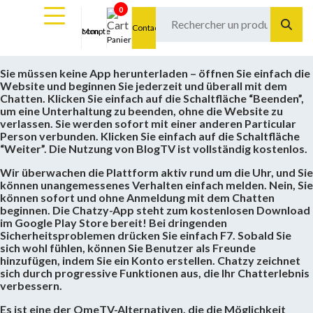
0
Contact
Mon compte
Panier
Sie müssen keine App herunterladen – öffnen Sie einfach die
Website und beginnen Sie jederzeit und überall mit dem
Chatten. Klicken Sie einfach auf die Schaltfläche “Beenden”,
um eine Unterhaltung zu beenden, ohne die Website zu
verlassen. Sie werden sofort mit einer anderen Particular
Person verbunden. Klicken Sie einfach auf die Schaltfläche
“Weiter”. Die Nutzung von BlogTV ist vollständig kostenlos.
Wir überwachen die Plattform aktiv rund um die Uhr, und Sie
können unangemessenes Verhalten einfach melden. Nein, Sie
können sofort und ohne Anmeldung mit dem Chatten
beginnen. Die Chatzy-App steht zum kostenlosen Download
im Google Play Store bereit! Bei dringenden
Sicherheitsproblemen drücken Sie einfach F7. Sobald Sie
sich wohl fühlen, können Sie Benutzer als Freunde
hinzufügen, indem Sie ein Konto erstellen. Chatzy zeichnet
sich durch progressive Funktionen aus, die Ihr Chatterlebnis
verbessern.
Es ist eine der OmeTV-Alternativen, die die Möglichkeit