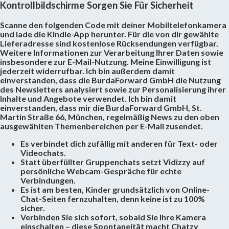
Kontrollbildschirme Sorgen Sie Für Sicherheit
Scanne den folgenden Code mit deiner Mobiltelefonkamera
und lade die Kindle-App herunter. Für die von dir gewählte
Lieferadresse sind kostenlose Rücksendungen verfügbar.
Weitere Informationen zur Verarbeitung Ihrer Daten sowie
insbesondere zur E-Mail-Nutzung. Meine Einwilligung ist
jederzeit widerrufbar. Ich bin außerdem damit
einverstanden, dass die BurdaForward GmbH die Nutzung
des Newsletters analysiert sowie zur Personalisierung ihrer
Inhalte und Angebote verwendet. Ich bin damit
einverstanden, dass mir die BurdaForward GmbH, St.
Martin Straße 66, München, regelmäßig News zu den oben
ausgewählten Themenbereichen per E-Mail zusendet.
Es verbindet dich zufällig mit anderen für Text- oder
Videochats.
Statt überfüllter Gruppenchats setzt Vidizzy auf
persönliche Webcam-Gespräche für echte
Verbindungen.
Es ist am besten, Kinder grundsätzlich von Online-
Chat-Seiten fernzuhalten, denn keine ist zu 100%
sicher.
Verbinden Sie sich sofort, sobald Sie Ihre Kamera
einschalten – diese Spontaneität macht Chatzy