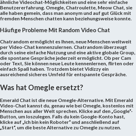
ähnliche Videochat-Möglichkeiten und eine sehr einfache
Benutzererfahrung. Omegle, Chatroulette, Meow Chat, sie
alle haben gemein, dass man anonym und auf gut Glück mit
fremden Menschen chatten kann beziehungsweise konnte.
Häufige Probleme Mit Random Video Chat
Chatrandom ermöglicht es Ihnen, neue Menschen weltweit
per Video-Chat kennenzulernen. Chatrandom überzeugt
durch seine einfache Nutzung und eine aktive globale Group,
die spontane Gespräche jederzeit ermöglicht. Ob per Cam
oder Text, Sie können neue Leute kennenlernen, flirten oder
einfach Spaß haben. Trotzdem bietet Vidizzy ein
ausreichend sicheres Umfeld für entspannte Gespräche.
Was hat Omegle ersetzt?
Emerald Chat ist die neue Omegle-Alternative. Mit Emerald
Video-Chat kannst du, genau wie bei Omegle, kostenlos mit
Menschen aus aller Welt sprechen. Klicke auf den „Google“-
Button, um loszulegen. Falls du kein Google-Konto hast,
klicke auf „Ich bin kein Roboter“ und anschließend auf
„Start“, um die beste Alternative zu Omegle zu nutzen.