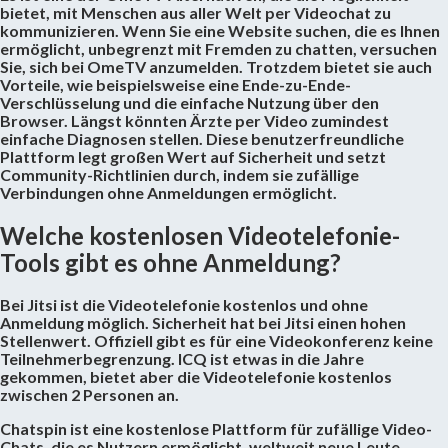
bietet, mit Menschen aus aller Welt per Videochat zu
kommunizieren. Wenn Sie eine Website suchen, die es Ihnen
ermöglicht, unbegrenzt mit Fremden zu chatten, versuchen
Sie, sich bei OmeTV anzumelden. Trotzdem bietet sie auch
Vorteile, wie beispielsweise eine Ende-zu-Ende-
Verschlüsselung und die einfache Nutzung über den
Browser. Längst könnten Ärzte per Video zumindest
einfache Diagnosen stellen. Diese benutzerfreundliche
Plattform legt großen Wert auf Sicherheit und setzt
Community-Richtlinien durch, indem sie zufällige
Verbindungen ohne Anmeldungen ermöglicht.
Welche kostenlosen Videotelefonie-
Tools gibt es ohne Anmeldung?
Bei Jitsi ist die Videotelefonie kostenlos und ohne
Anmeldung möglich. Sicherheit hat bei Jitsi einen hohen
Stellenwert. Offiziell gibt es für eine Videokonferenz keine
Teilnehmerbegrenzung. ICQ ist etwas in die Jahre
gekommen, bietet aber die Videotelefonie kostenlos
zwischen 2 Personen an.
Chatspin ist eine kostenlose Plattform für zufällige Video-
Chats, die es Nutzern ermöglicht, weltweit neue Leute