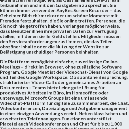
teilzunehmen und mit den Gastgebern zu sprechen. Sie
können immer verwenden AnyRec Screen Recorder – das
Geheimer Bildschirmrekorder um schöne Momente mit
Fremden festzuhalten, die Sie online treffen. Personen, die
Sie noch nie getroffen haben, verlangen möglicherweise,
dass Benutzer ihnen ihre privaten Daten zur Verfügung
stellen, mit denen sie ihr Geld stehlen. Mitglieder müssen
den Serviceanforderungen zustimmen, die das Teilen
obszöner Inhalte oder die Nutzung der Website zur
Belästigung unschuldiger Personen beinhalten.
Die Plattform ermöglicht einfache, zuverlässige Online-
Meetings – direkt im Browser, ohne zusätzliche Software
Program. Google Meet ist der Videochat-Dienst von Google
und Teil des Google Workspace. Ob spontane Besprechung,
strukturierter Video-Call oder gemeinsames Arbeiten an
Dokumenten – Teams bietet eine gute Lösung für
produktives Arbeiten im Büro, im Homeoffice oder
unterwegs. Microsoft Groups ist eine umfassende
Videochat-Plattform für digitale Zusammenarbeit, die Chat,
Videokonferenzen, Dateiablage und Aufgabenmanagement
in einer einzigen Anwendung vereint. Neben klassischen und
erweiterten Telefonanlagen-Funktionen unterstützt
Placetel auch Videokonferenzen und Chat für bis zu 1.000
Teilnehmer, mit denen Groups ihre Kommunikation und