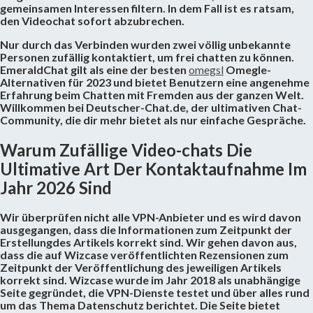
gemeinsamen Interessen filtern. In dem Fall ist es ratsam,
den Videochat sofort abzubrechen.
Nur durch das Verbinden wurden zwei völlig unbekannte
Personen zufällig kontaktiert, um frei chatten zu können.
EmeraldChat gilt als eine der besten
omegsl
Omegle-
Alternativen für 2023 und bietet Benutzern eine angenehme
Erfahrung beim Chatten mit Fremden aus der ganzen Welt.
Willkommen bei Deutscher-Chat.de, der ultimativen Chat-
Community, die dir mehr bietet als nur einfache Gespräche.
Warum Zufällige Video-chats Die
Ultimative Art Der Kontaktaufnahme Im
Jahr 2026 Sind
Wir überprüfen nicht alle VPN-Anbieter und es wird davon
ausgegangen, dass die Informationen zum Zeitpunkt der
Erstellungdes Artikels korrekt sind. Wir gehen davon aus,
dass die auf Wizcase veröffentlichten Rezensionen zum
Zeitpunkt der Veröffentlichung des jeweiligen Artikels
korrekt sind. Wizcase wurde im Jahr 2018 als unabhängige
Seite gegründet, die VPN-Dienste testet und über alles rund
um das Thema Datenschutz berichtet. Die Seite bietet