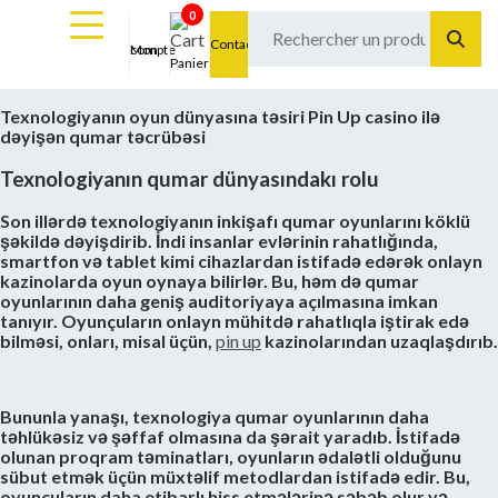
0
Contact
Mon compte
Panier
Texnologiyanın oyun dünyasına təsiri Pin Up casino ilə
dəyişən qumar təcrübəsi
Texnologiyanın qumar dünyasındakı rolu
Son illərdə texnologiyanın inkişafı qumar oyunlarını köklü
şəkildə dəyişdirib. İndi insanlar evlərinin rahatlığında,
smartfon və tablet kimi cihazlardan istifadə edərək onlayn
kazinolarda oyun oynaya bilirlər. Bu, həm də qumar
oyunlarının daha geniş auditoriyaya açılmasına imkan
tanıyır. Oyunçuların onlayn mühitdə rahatlıqla iştirak edə
bilməsi, onları, misal üçün,
pin up
kazinolarından uzaqlaşdırıb.
Bununla yanaşı, texnologiya qumar oyunlarının daha
təhlükəsiz və şəffaf olmasına da şərait yaradıb. İstifadə
olunan proqram təminatları, oyunların ədalətli olduğunu
sübut etmək üçün müxtəlif metodlardan istifadə edir. Bu,
oyunçuların daha etibarlı hiss etmələrinə səbəb olur və