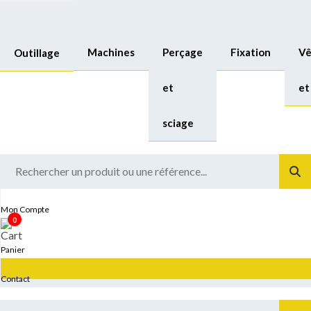
Machines
Perçage
Fixation
Vê
Outillage
et
et
sciage
Mon Compte
0
Panier
Contact