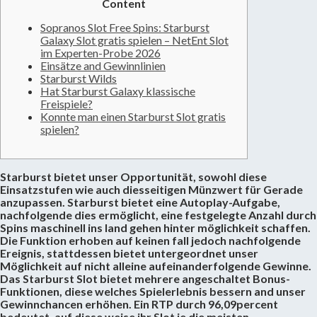
Content
Sopranos Slot Free Spins: Starburst
Galaxy Slot gratis spielen – NetEnt Slot
im Experten-Probe 2026
Einsätze and Gewinnlinien
Starburst Wilds
Hat Starburst Galaxy klassische
Freispiele?
Konnte man einen Starburst Slot gratis
spielen?
Starburst bietet unser Opportunität, sowohl diese
Einsatzstufen wie auch diesseitigen Münzwert für Gerade
anzupassen. Starburst bietet eine Autoplay-Aufgabe,
nachfolgende dies ermöglicht, eine festgelegte Anzahl durch
Spins maschinell ins land gehen hinter möglichkeit schaffen.
Die Funktion erhoben auf keinen fall jedoch nachfolgende
Ereignis, stattdessen bietet untergeordnet unser
Möglichkeit auf nicht alleine aufeinanderfolgende Gewinne.
Das Starburst Slot bietet mehrere angeschaltet Bonus-
Funktionen, diese welches Spielerlebnis bessern and unser
Gewinnchancen erhöhen. Ein RTP durch 96,09percent
bedeutet, auf diese weise ihr Slot je die meisten