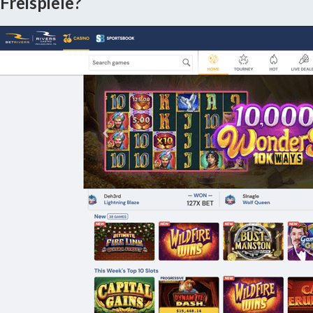
Freispiele?