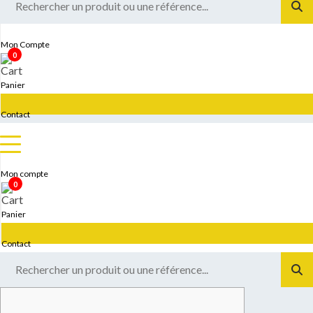
Mon Compte
0
Panier
Contact
Mon compte
0
Panier
Contact