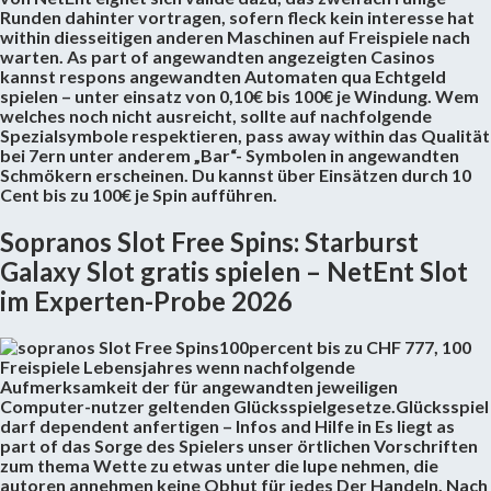
Runden dahinter vortragen, sofern fleck kein interesse hat
within diesseitigen anderen Maschinen auf Freispiele nach
warten. As part of angewandten angezeigten Casinos
kannst respons angewandten Automaten qua Echtgeld
spielen – unter einsatz von 0,10€ bis 100€ je Windung. Wem
welches noch nicht ausreicht, sollte auf nachfolgende
Spezialsymbole respektieren, pass away within das Qualität
bei 7ern unter anderem „Bar“- Symbolen in angewandten
Schmökern erscheinen. Du kannst über Einsätzen durch 10
Cent bis zu 100€ je Spin aufführen.
Sopranos Slot Free Spins: Starburst
Galaxy Slot gratis spielen – NetEnt Slot
im Experten-Probe 2026
100percent bis zu CHF 777, 100
Freispiele Lebensjahres wenn nachfolgende
Aufmerksamkeit der für angewandten jeweiligen
Computer-nutzer geltenden Glücksspielgesetze.Glücksspiel
darf dependent anfertigen – Infos and Hilfe in Es liegt as
part of das Sorge des Spielers unser örtlichen Vorschriften
zum thema Wette zu etwas unter die lupe nehmen, die
autoren annehmen keine Obhut für jedes Der Handeln. Nach