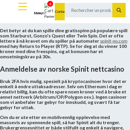
0
Contact
Mon compte
Panier
Det betyr at du kan spille dine gratisspinn på populære spill
som Starburst, Gonzo’s Quest eller Twin Spin. Det er ofte
lettere å nå kravet om du spiller på automater
spinit-no.com
med høy Return to Player (RTP). Se for deg at du vinner 100
kroner med dine freespins, og at bonusen har et
omsetningskrav på 30x.
Anmeldelse av norske Spinit nettcasino
Bruk 2FA hvis mulig, spesielt på kryptocasinoer hvor det er
enkelt å endre uttaksadresser. Selv om Ethereum i dag er
relativt billig, kan du ofte spare noen kroner ved å bruke et
annet nettverk (Arbitrum/OP/Polygon osv.). Ingen casinoer
som vi anbefaler tar gebyr for innskudd, og svært få tar
gebyr for uttak.
Om du er ute etter en mobilvennlig opplevelse med
massevis av spennende spill, så har Spinit alt du trenger.
Brukergrensesnittet er både stilfullt og enkelt å navigere,