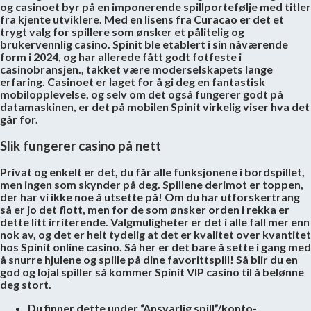
og casinoet byr på en imponerende spillportefølje med titler
fra kjente utviklere. Med en lisens fra Curacao er det et
trygt valg for spillere som ønsker et pålitelig og
brukervennlig casino. Spinit ble etablert i sin nåværende
form i 2024, og har allerede fått godt fotfeste i
casinobransjen., takket være moderselskapets lange
erfaring. Casinoet er laget for å gi deg en fantastisk
mobilopplevelse, og selv om det også fungerer godt på
datamaskinen, er det på mobilen Spinit virkelig viser hva det
går for.
Slik fungerer casino på nett
Privat og enkelt er det, du får alle funksjonene i bordspillet,
men ingen som skynder på deg. Spillene derimot er toppen,
der har vi ikke noe å utsette på! Om du har utforskertrang
så er jo det flott, men for de som ønsker orden i rekka er
dette litt irriterende. Valgmuligheter er det i alle fall mer enn
nok av, og det er helt tydelig at det er kvalitet over kvantitet
hos Spinit online casino. Så her er det bare å sette i gang med
å snurre hjulene og spille på dine favorittspill! Så blir du en
god og lojal spiller så kommer Spinit VIP casino til å belønne
deg stort.
Du finner dette under “Ansvarlig spill”/konto-