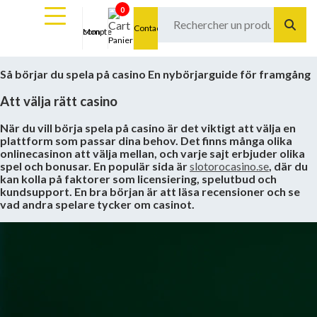
0
Contact
Mon compte
Panier
Så börjar du spela på casino En nybörjarguide för framgång
Att välja rätt casino
När du vill börja spela på casino är det viktigt att välja en
plattform som passar dina behov. Det finns många olika
onlinecasinon att välja mellan, och varje sajt erbjuder olika
spel och bonusar. En populär sida är
slotorocasino.se
, där du
kan kolla på faktorer som licensiering, spelutbud och
kundsupport. En bra början är att läsa recensioner och se
vad andra spelare tycker om casinot.