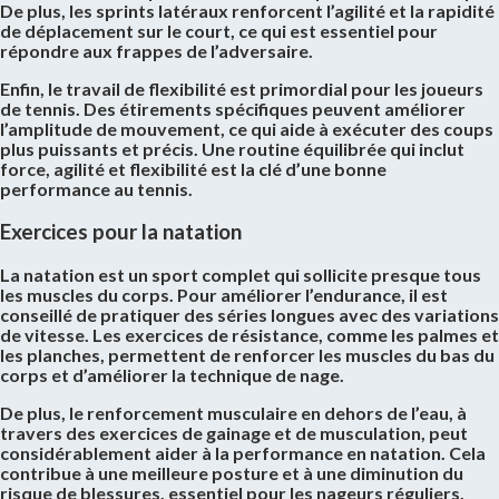
De plus, les sprints latéraux renforcent l’agilité et la rapidité
de déplacement sur le court, ce qui est essentiel pour
répondre aux frappes de l’adversaire.
Enfin, le travail de flexibilité est primordial pour les joueurs
de tennis. Des étirements spécifiques peuvent améliorer
l’amplitude de mouvement, ce qui aide à exécuter des coups
plus puissants et précis. Une routine équilibrée qui inclut
force, agilité et flexibilité est la clé d’une bonne
performance au tennis.
Exercices pour la natation
La natation est un sport complet qui sollicite presque tous
les muscles du corps. Pour améliorer l’endurance, il est
conseillé de pratiquer des séries longues avec des variations
de vitesse. Les exercices de résistance, comme les palmes et
les planches, permettent de renforcer les muscles du bas du
corps et d’améliorer la technique de nage.
De plus, le renforcement musculaire en dehors de l’eau, à
travers des exercices de gainage et de musculation, peut
considérablement aider à la performance en natation. Cela
contribue à une meilleure posture et à une diminution du
risque de blessures, essentiel pour les nageurs réguliers.