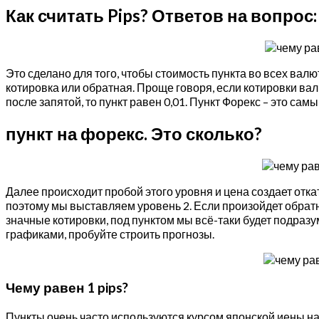
Как считать Pips? Ответов на вопрос:
Это сделано для того, чтобы стоимость пункта во всех вал
котировка или обратная. Проще говоря, если котировки валю
после запятой, то пункт равен 0,01. Пункт Форекс – это с
пункт на форекс. Это сколько?
Далее происходит пробой этого уровня и цена создает отка
поэтому мы выставляем уровень 2. Если произойдет обратн
значные котировки, под пунктом мы всё-таки будет подраз
графиками, пробуйте строить прогнозы.
Чему равен 1 pips?
Пункты очень часто используются курсом японской иены на 