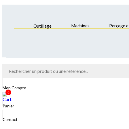
Machines
Perçage e
Outillage
Hamburger Toggle Menu
Mon Compte
0
Panier
Contact