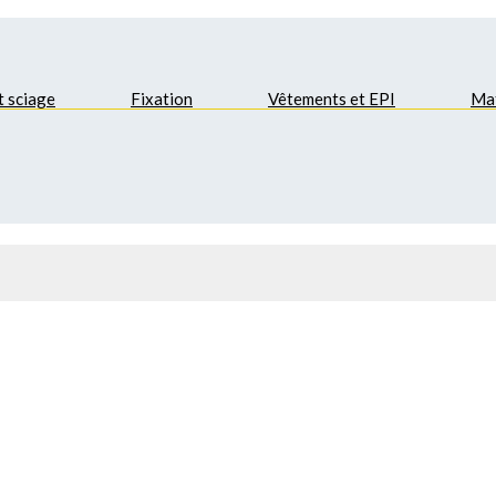
t sciage
Fixation
Vêtements et EPI
Mat