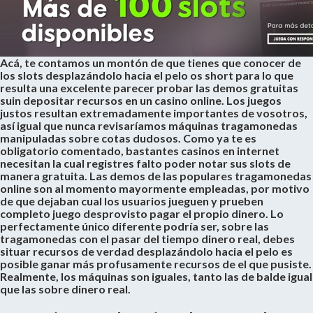
Acá, te contamos un montón de que tienes que conocer de
los slots desplazándolo hacia el pelo os short para lo que
resulta una excelente parecer probar las demos gratuitas
suin depositar recursos en un casino online. Los juegos
justos resultan extremadamente importantes de vosotros,
así­ igual que nunca revisaríamos máquinas tragamonedas
manipuladas sobre cotas dudosos. Como ya te es
obligatorio comentado, bastantes casinos en internet
necesitan la cual registres falto poder notar sus slots de
manera gratuita. Las demos de las populares tragamonedas
online son al momento mayormente empleadas, por motivo
de que dejaban cual los usuarios jueguen y prueben
completo juego desprovisto pagar el propio dinero. Lo
perfectamente único diferente podrí­a ser, sobre las
tragamonedas con el pasar del tiempo dinero real, debes
situar recursos de verdad desplazándolo hacia el pelo es
posible ganar más profusamente recursos de el que pusiste.
Realmente, los máquinas son iguales, tanto las de balde igual
que las sobre dinero real.