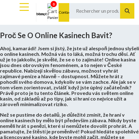
0
Contact
Mon compte
Panier
Proč Se O Online Kasinech Bavit?
Ahoj, kamarádi! Jsem si jistý, že jste už alespoň jednou slyšeli
o online kasinech. Možná vás to láká, možná trochu děsí. Ať
už je to jakkoliv, je skvělé, že se o to zajímáte! Online kasina
jsou dnes obrovským fenoménem, a to nejen v České
republice. Nabízejí skvělou zábavu, možnost vyhrát
zajímavé peníze a hlavně – dostupnost. Můžete hrát z
pohodlí svého domova, kdykoliv se vám zachce. Ale jak se v
tom všem zorientovat, zvlášť když jste úplný začátečník?
Právě proto je tu tento článek. Provedu vás světem online
kasin, od základů až po tipy, jak si hraní co nejvíce užít a
zároveň minimalizovat riziko.
Než se pustíme do detailů, je důležité zmínit, že hraní v
online kasinech by mělo být především zábava. Nikdy byste
neměli hrát s penězi, které si nemůžete dovolit prohrát. A
pamatujte, že štěstí je proměnlivé! Pokud hledáte spolehlivé
a licencované kasino, kde byste mohli začít, můžete se