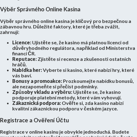
Výběr Správného Online Kasina
Výběr správného online kasina je klíčový pro bezpečnou a
zábavnou hru. Důležité faktory, které je třeba zvážit,
zahrnují:
Licence:
Ujistěte se, že kasino má platnou licenci od
důvěryhodného regulátora, například od Ministerstva
financí ČR.
Reputace:
Zjistěte si recenze a zkušenosti ostatních
hráčů.
Nabídka her:
Vyberte si kasino, které nabízí hry, které
vás baví.
Bonusy a promoakce:
Prozkoumejte nabídku bonusů,
ale nezapomeňte si přečíst podmínky.
Způsoby vkladu a výběru:
Ujistěte se, že kasino
podporuje platební metody, které vám vyhovují.
Zákaznická podpora:
Ověřte si, zda kasino nabízí
kvalitní zákaznickou podporu v českém jazyce.
Registrace a Ověření Účtu
Registrace v online kasinu je obvykle jednoduchá. Budete