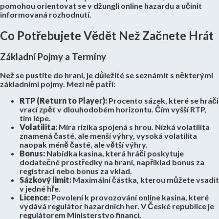
pomohou orientovat se v džungli online hazardu a učinit
informovaná rozhodnutí.
Co Potřebujete Vědět Než Začnete Hrát
Základní Pojmy a Termíny
Než se pustíte do hraní, je důležité se seznámit s některými
základními pojmy. Mezi ně patří:
RTP (Return to Player):
Procento sázek, které se hráči
vrací zpět v dlouhodobém horizontu. Čím vyšší RTP,
tím lépe.
Volatilita:
Míra rizika spojená s hrou. Nízká volatilita
znamená časté, ale menší výhry, vysoká volatilita
naopak méně časté, ale větší výhry.
Bonus:
Nabídka kasina, která hráči poskytuje
dodatečné prostředky na hraní, například bonus za
registraci nebo bonus za vklad.
Sázkový limit:
Maximální částka, kterou můžete vsadit
v jedné hře.
Licence:
Povolení k provozování online kasina, které
vydává regulátor hazardních her. V České republice je
regulátorem Ministerstvo financí.