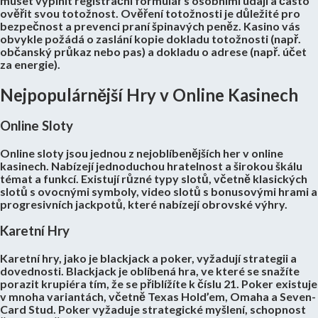
muset vyplnit registrační formulář s osobními údaji a často
ověřit svou totožnost. Ověření totožnosti je důležité pro
bezpečnost a prevenci praní špinavých peněz. Kasino vás
obvykle požádá o zaslání kopie dokladu totožnosti (např.
občanský průkaz nebo pas) a dokladu o adrese (např. účet
za energie).
Nejpopulárnější Hry v Online Kasinech
Online Sloty
Online sloty jsou jednou z nejoblíbenějších her v online
kasinech. Nabízejí jednoduchou hratelnost a širokou škálu
témat a funkcí. Existují různé typy slotů, včetně klasických
slotů s ovocnými symboly, video slotů s bonusovými hrami a
progresivních jackpotů, které nabízejí obrovské výhry.
Karetní Hry
Karetní hry, jako je blackjack a poker, vyžadují strategii a
dovednosti. Blackjack je oblíbená hra, ve které se snažíte
porazit krupiéra tím, že se přiblížíte k číslu 21. Poker existuje
v mnoha variantách, včetně Texas Hold’em, Omaha a Seven-
Card Stud. Poker vyžaduje strategické myšlení, schopnost