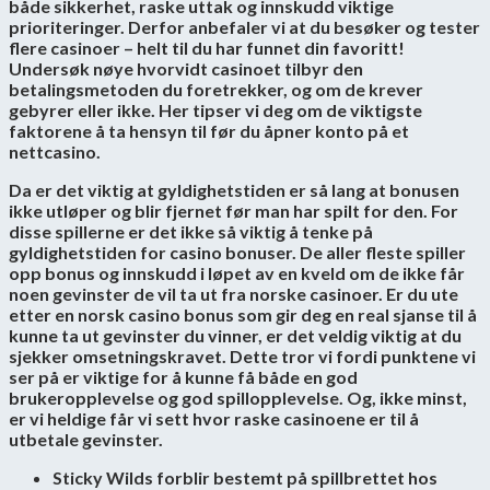
både sikkerhet, raske uttak og innskudd viktige
prioriteringer. Derfor anbefaler vi at du besøker og tester
flere casinoer – helt til du har funnet din favoritt!
Undersøk nøye hvorvidt casinoet tilbyr den
betalingsmetoden du foretrekker, og om de krever
gebyrer eller ikke. Her tipser vi deg om de viktigste
faktorene å ta hensyn til før du åpner konto på et
nettcasino.
Da er det viktig at gyldighetstiden er så lang at bonusen
ikke utløper og blir fjernet før man har spilt for den. For
disse spillerne er det ikke så viktig å tenke på
gyldighetstiden for casino bonuser. De aller fleste spiller
opp bonus og innskudd i løpet av en kveld om de ikke får
noen gevinster de vil ta ut fra norske casinoer. Er du ute
etter en norsk casino bonus som gir deg en real sjanse til å
kunne ta ut gevinster du vinner, er det veldig viktig at du
sjekker omsetningskravet. Dette tror vi fordi punktene vi
ser på er viktige for å kunne få både en god
brukeropplevelse og god spillopplevelse. Og, ikke minst,
er vi heldige får vi sett hvor raske casinoene er til å
utbetale gevinster.
Sticky Wilds forblir bestemt på spillbrettet hos