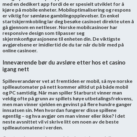
med en dedikert app fordi de er spesielt utviklet for å
kjøre på mobile enheter. Mobiloptimalisering og respons
er viktig for sømløse gamblingopplevelser. En enkel
startskjermkobling lar deg besøke casinoet direkte uten å
gå gjennom en nettleser. Norske mobilcasinoer har
responsive design som tilpasser seg
skjermkonfigurasjonene til enheten din. De viktigste
avgjørelsene er imidlertid de du tar når du blir med på
online casinoer.
Inneværende bør du avsløre etter hos et casino
igang nett
Spilleverandører vet at fremtiden er mobil, så nye norske
spilleautomater på nett kommer alltid ut på både mobil
og PC samtidig. Når man spiller Starburst vinner man
veldig ofte på grunn av spillets høye utbetalingsfrekvens,
men man vinner sjelden en gevinst på flere hundre ganger
innsatsen sin. Men hvordan fungerer disse spillene
egentlig – og hva avgjør om man vinner eller ikke? I det
neste avsnittet vil vi skrive litt om noen av de beste
spilleautomatene i verden.