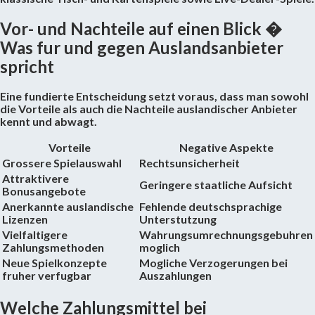
Vor- und Nachteile auf einen Blick �
Was fur und gegen Auslandsanbieter
spricht
Eine fundierte Entscheidung setzt voraus, dass man sowohl
die Vorteile als auch die Nachteile auslandischer Anbieter
kennt und abwagt.
Vorteile
Negative Aspekte
Grossere Spielauswahl
Rechtsunsicherheit
Attraktivere
Geringere staatliche Aufsicht
Bonusangebote
Anerkannte auslandische
Fehlende deutschsprachige
Lizenzen
Unterstutzung
Vielfaltigere
Wahrungsumrechnungsgebuhren
Zahlungsmethoden
moglich
Neue Spielkonzepte
Mogliche Verzogerungen bei
fruher verfugbar
Auszahlungen
Welche Zahlungsmittel bei