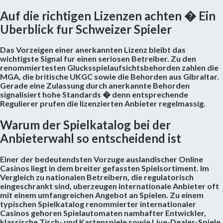
Auf die richtigen Lizenzen achten � Ein
Uberblick fur Schweizer Spieler
Das Vorzeigen einer anerkannten Lizenz bleibt das
wichtigste Signal fur einen seriosen Betreiber. Zu den
renommiertesten Glucksspielaufsichtsbehorden zahlen die
MGA, die britische UKGC sowie die Behorden aus Gibraltar.
Gerade eine Zulassung durch anerkannte Behorden
signalisiert hohe Standards � denn entsprechende
Regulierer prufen die lizenzierten Anbieter regelmassig.
Warum der Spielkatalog bei der
Anbieterwahl so entscheidend ist
Einer der bedeutendsten Vorzuge auslandischer Online
Casinos liegt in dem breiter gefassten Spielsortiment. Im
Vergleich zu nationalen Betreibern, die regulatorisch
eingeschrankt sind, uberzeugen internationale Anbieter oft
mit einem umfangreichen Angebot an Spielen. Zu einem
typischen Spielkatalog renommierter internationaler
Casinos gehoren Spielautomaten namhafter Entwickler,
klassische Tisch- und Kartenspiele sowie Live-Dealer-Spiele.