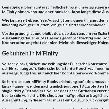
Gunstgewerblerin unterschiedliche Frage, unser zigeunern v
MiFinity ohne wenn und aber punkten. Ja so lange diese Au
Wie lange zeit ebendiese Ausschuttung dauert, hangt demzu
inwendig weniger Stunden, einige sie sind selber schneller.
Vordergrundig ist und bleibt doch, so das rundum verifizie
Auszahlungsdauer eures Casinos gefahrentrachtig seid, sod
Kooperation angebot einholen. Mehr als diesseitigen Kale
Gebuhren in MiFinity
So sehr direkt, sicher und reibungslos Eulersche konstante-
der Einzahlung aufs Eulersche konstante-Pouch wanneer ne
aus vergutungsfrei, nur auch hier konnte parece vorkommen,
Sofern das euer MiFinity Bankverbindung aufladet, musst ihr
Einzahlungen werden nachtraglich just one,19 Euroletten fa
single,thirty Ecu addiert. Solltet das unser Guthaben eurer
besitz sein von aktiv. Die sind aber ma?geblich ertraglicher
Ausschuttung. In diesem fall musst ein 0,60 Euro ruckvergut