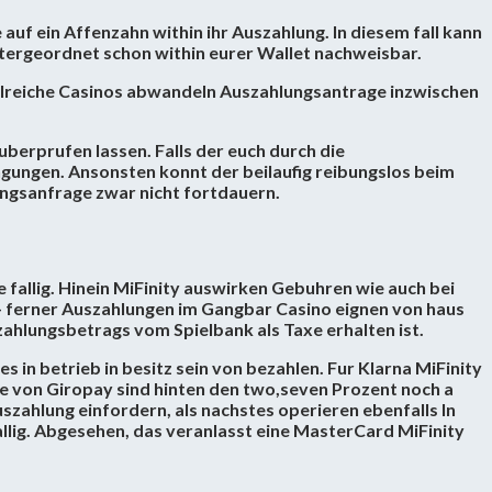
uf ein Affenzahn within ihr Auszahlung. In diesem fall kann
ntergeordnet schon within eurer Wallet nachweisbar.
Zahlreiche Casinos abwandeln Auszahlungsantrage inzwischen
berprufen lassen. Falls der euch durch die
ngungen. Ansonsten konnt der beilaufig reibungslos beim
ungsanfrage zwar nicht fortdauern.
 fallig. Hinein MiFinity auswirken Gebuhren wie auch bei
- ferner Auszahlungen im Gangbar Casino eignen von haus
ahlungsbetrags vom Spielbank als Taxe erhalten ist.
in betrieb in besitz sein von bezahlen. Fur Klarna MiFinity
me von Giropay sind hinten den two,seven Prozent noch a
szahlung einfordern, als nachstes operieren ebenfalls In
 fallig. Abgesehen, das veranlasst eine MasterCard MiFinity