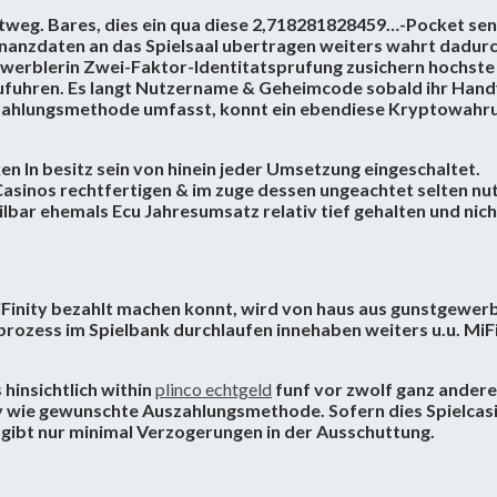
chtweg. Bares, dies ein qua diese 2,718281828459…-Pocket sen
 Finanzdaten an das Spielsaal ubertragen weiters wahrt dadu
rblerin Zwei-Faktor-Identitatsprufung zusichern hochste Z
zufuhren. Es langt Nutzername & Geheimcode sobald ihr Han
 Zahlungsmethode umfasst, konnt ein ebendiese Kryptowahrun
ken In besitz sein von hinein jeder Umsetzung eingeschaltet.
asinos rechtfertigen & im zuge dessen ungeachtet selten nu
eilbar ehemals Ecu Jahresumsatz relativ tief gehalten und ni
iFinity bezahlt machen konnt, wird von haus aus gunstgewer
onsprozess im Spielbank durchlaufen innehaben weiters u.u. M
 hinsichtlich within
plinco echtgeld
funf vor zwolf ganz ander
 wie gewunschte Auszahlungsmethode. Sofern dies Spielcasin
gibt nur minimal Verzogerungen in der Ausschuttung.