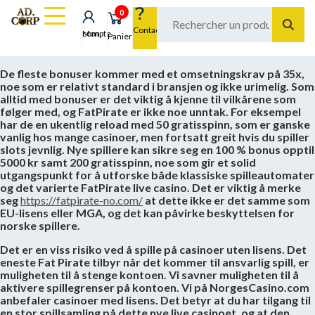
0
Contact
Mon compte
Panier
De fleste bonuser kommer med et omsetningskrav på 35x,
noe som er relativt standard i bransjen og ikke urimelig. Som
alltid med bonuser er det viktig å kjenne til vilkårene som
følger med, og FatPirate er ikke noe unntak. For eksempel
har de en ukentlig reload med 50 gratisspinn, som er ganske
vanlig hos mange casinoer, men fortsatt greit hvis du spiller
slots jevnlig. Nye spillere kan sikre seg en 100 % bonus opptil
5000 kr samt 200 gratisspinn, noe som gir et solid
utgangspunkt for å utforske både klassiske spilleautomater
og det varierte FatPirate live casino. Det er viktig å merke
seg
https://fatpirate-no.com/
at dette ikke er det samme som
EU-lisens eller MGA, og det kan påvirke beskyttelsen for
norske spillere.
Det er en viss risiko ved å spille på casinoer uten lisens. Det
eneste Fat Pirate tilbyr når det kommer til ansvarlig spill, er
muligheten til å stenge kontoen. Vi savner muligheten til å
aktivere spillegrenser på kontoen. Vi på NorgesCasino.com
anbefaler casinoer med lisens. Det betyr at du har tilgang til
en stor spillsamling på dette nye live casinoet, og at den