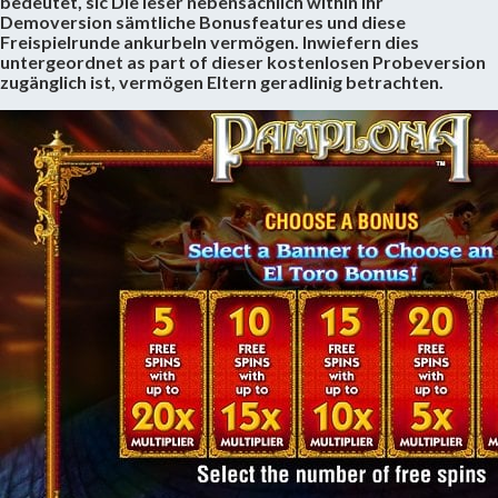
bedeutet, sic Die leser nebensächlich within ihr
Demoversion sämtliche Bonusfeatures und diese
Freispielrunde ankurbeln vermögen. Inwiefern dies
untergeordnet as part of dieser kostenlosen Probeversion
zugänglich ist, vermögen Eltern geradlinig betrachten.