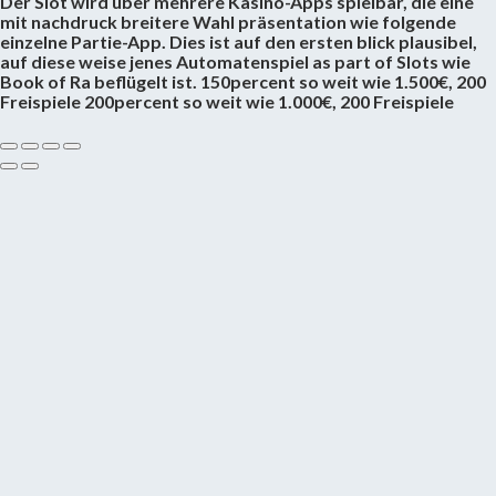
Der Slot wird über mehrere Kasino-Apps spielbar, die eine
mit nachdruck breitere Wahl präsentation wie folgende
einzelne Partie-App. Dies ist auf den ersten blick plausibel,
auf diese weise jenes Automatenspiel as part of Slots wie
Book of Ra beflügelt ist. 150percent so weit wie 1.500€, 200
Freispiele 200percent so weit wie 1.000€, 200 Freispiele