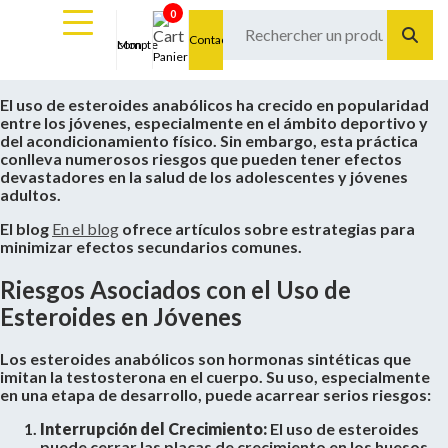
0
Contact
Mon compte
Panier
El uso de esteroides anabólicos ha crecido en popularidad
entre los jóvenes, especialmente en el ámbito deportivo y
del acondicionamiento físico. Sin embargo, esta práctica
conlleva numerosos riesgos que pueden tener efectos
devastadores en la salud de los adolescentes y jóvenes
adultos.
El blog
En el blog
ofrece artículos sobre estrategias para
minimizar efectos secundarios comunes.
Riesgos Asociados con el Uso de
Esteroides en Jóvenes
Los esteroides anabólicos son hormonas sintéticas que
imitan la testosterona en el cuerpo. Su uso, especialmente
en una etapa de desarrollo, puede acarrear serios riesgos:
Interrupción del Crecimiento:
El uso de esteroides
puede cerrar las placas de crecimiento en los huesos,