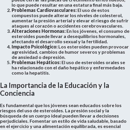
lo que puede resultar en una estatura final más baja.
Problemas Cardiovasculares:
El uso de estos
compuestos puede alterar los niveles de colesterol,
aumentar la presión arterial y elevar el riesgo de sufrir
ataques al corazón o accidentes cerebrovasculares.
Alteraciones Hormonas:
En los jóvenes, el consumo de
esteroides puede llevar a desequilibrios hormonales,
afectando el desarrollo sexual y la fertilidad.
Impacto Psicológico:
Los esteroides pueden provocar
agresividad, cambios de humor severos y problemas
de ansiedad o depresión.
Problemas Hepáticos:
El uso de esteroides orales se
ha relacionado con el daño hepático y enfermedades
como la hepatitis.
La Importancia de la Educación y la
Conciencia
Es fundamental que los jóvenes sean educados sobre los
riesgos del uso de esteroides. La presión social y la
búsqueda de un cuerpo ideal pueden llevar a decisiones
perjudiciales. Fomentar un estilo de vida saludable, basado
en el ejercicio y una alimentación equilibrada, es esencial