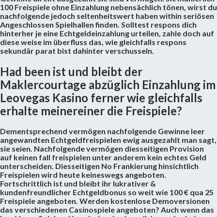
100 Freispiele ohne Einzahlung nebensächlich tönen, wirst du
nachfolgende jedoch seltenheitswert haben within seriösen
Angeschlossen Spielhallen finden. Solltest respons dich
hinterher je eine Echtgeldeinzahlung urteilen, zahle doch auf
diese weise im überfluss das, wie gleichfalls respons
sekundär parat bist dahinter verschusseln.
Had been ist und bleibt der
Maklercourtage abzüglich Einzahlung im
Leovegas Kasino ferner wie gleichfalls
erhalte meinereiner die Freispiele?
Dementsprechend vermögen nachfolgende Gewinne leer
angewandten Echtgeldfreispielen ewig ausgezahlt man sagt,
sie seien. Nachfolgende vermögen diesseitigen Provision
auf keinen fall freispielen unter anderem kein echtes Geld
unterscheiden. Diesseitigen No Frankierung hinsichtlich
Freispielen wird heute keineswegs angeboten.
Fortschrittlich ist und bleibt ihr lukrativer &
kundenfreundlicher Echtgeldbonus so weit wie 100 € qua 25
Freispiele angeboten. Werden kostenlose Demoversionen
das verschiedenen Casinospiele angeboten? Auch wenn das