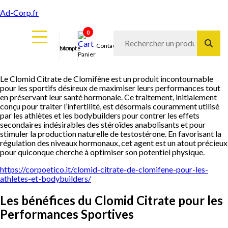
Ad-Corp.fr
0
Contact
Mon compte
Panier
Le Clomid Citrate de Clomifène est un produit incontournable
pour les sportifs désireux de maximiser leurs performances tout
en préservant leur santé hormonale. Ce traitement, initialement
conçu pour traiter l’infertilité, est désormais couramment utilisé
par les athlètes et les bodybuilders pour contrer les effets
secondaires indésirables des stéroïdes anabolisants et pour
stimuler la production naturelle de testostérone. En favorisant la
régulation des niveaux hormonaux, cet agent est un atout précieux
pour quiconque cherche à optimiser son potentiel physique.
https://corpoetico.it/clomid-citrate-de-clomifene-pour-les-
athletes-et-bodybuilders/
Les bénéfices du Clomid Citrate pour les
Performances Sportives