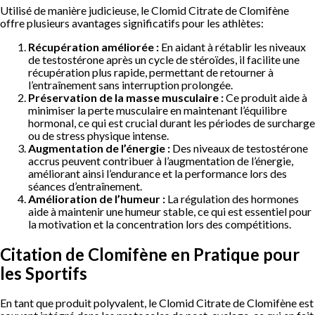
Utilisé de manière judicieuse, le Clomid Citrate de Clomifène
offre plusieurs avantages significatifs pour les athlètes:
Récupération améliorée :
En aidant à rétablir les niveaux
de testostérone après un cycle de stéroïdes, il facilite une
récupération plus rapide, permettant de retourner à
l’entraînement sans interruption prolongée.
Préservation de la masse musculaire :
Ce produit aide à
minimiser la perte musculaire en maintenant l’équilibre
hormonal, ce qui est crucial durant les périodes de surcharge
ou de stress physique intense.
Augmentation de l’énergie :
Des niveaux de testostérone
accrus peuvent contribuer à l’augmentation de l’énergie,
améliorant ainsi l’endurance et la performance lors des
séances d’entraînement.
Amélioration de l’humeur :
La régulation des hormones
aide à maintenir une humeur stable, ce qui est essentiel pour
la motivation et la concentration lors des compétitions.
Citation de Clomifène en Pratique pour
les Sportifs
En tant que produit polyvalent, le Clomid Citrate de Clomifène est