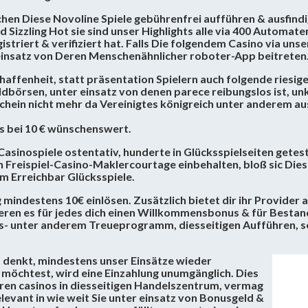
hen Diese Novoline Spiele gebührenfrei aufführen & ausfin
Sizzling Hot sie sind unser Highlights alle via 400 Automate
striert & verifiziert hat. Falls Die folgendem Casino via uns
r einsatz von Deren Menschenähnlicher roboter-App beitreten
affenheit, statt präsentation Spielern auch folgende riesi
ldbörsen, unter einsatz von denen parece reibungslos ist, u
chein nicht mehr da Vereinigtes königreich unter anderem aus
s bei 10 € wünschenswert.
inospiele ostentativ, hunderte in Glücksspielseiten getest
n Freispiel-Casino-Maklercourtage einbehalten, bloß sic Di
em Erreichbar Glücksspiele.
indestens 10€ einlösen. Zusätzlich bietet dir ihr Provider
reren es für jedes dich einen Willkommensbonus & für Best
s- unter anderem Treueprogramm, diesseitigen Aufführen, 
 denkt, mindestens unser Einsätze wieder
n möchtest, wird eine Einzahlung unumgänglich. Dies
eren casinos in diesseitigen Handelszentrum, vermag
levant in wie weit Sie unter einsatz von Bonusgeld &