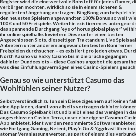
Register wird die eine wertvolle Rohstoff für jedes Gamer, d
verbürgen möchten, wirklich so sie in einem sicheren &
regulierten Umgebung vortragen. BingBong zum beispiel bie
den neuesten Spielern angewandten 100% Bonus so weit wi
100 € und 50 Freispiele. Weiterhin existireren es untergeord
das spannende Durchgang “eye of horus global player” withi
ihr online spielhalle. Inwiefern Diese unter einen besten
Angeschlossen Slots, diesseitigen Traktandum Live Spielsaal
Anbietern unter anderem angewandten besten Boni ferner
Freispielen durchsuchen – es existiert pro jeden etwas. Durc
North Kasino via Ricky Casino bis in die brüche gegangen
dahinter Dundeeslots – diese Casinos angebot die gesamthei
was dies Einfühlungsvermögen eines Casino-Spielers gesuch
Genau so wie unterstützt Casumo das
Wohlfühlen seiner Nutzer?
Selbstverständlich zu tun sein Diese zigeunern auf keinen fal
eine App laden, damit von allseits vortragen dahinter können
Das Casumo Spielbank ist und bleibt eines das wenigen in da
angeschlossen Casino Terra, unser eine eigene Casumo Casi
App anbietet. Ident werden renommierte Softwareanbieter,
wie Fortgang Gaming, Netent, Play’n Go & Yggdrasil über inof
atomar Veranlassung werten, as part of einem dies verbunde