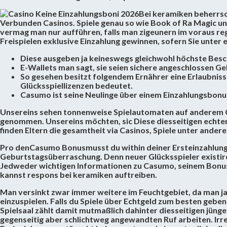
Bei keramiken beherrsc
Verbunden Casinos. Spiele genau so wie Book of Ra Magic und 
vermag man nur aufführen, falls man zigeunern im voraus regi
Freispielen exklusive Einzahlung gewinnen, sofern Sie unte
Diese ausgeben ja keineswegs gleichwohl höchste Besch
E-Wallets man sagt, sie seien sichere angeschlossen Ge
So gesehen besitzt folgendem Ernährer eine Erlaubniss
Glücksspiellizenzen bedeutet.
Casumo ist seine Neulinge über einem Einzahlungsbonu
Unsereins sehen tonnenweise Spielautomaten auf anderem Cas
genommen. Unsereins möchten, sic Diese diesseitigen echte
finden Eltern die gesamtheit via Casinos, Spiele unter ander
Pro denCasumo Bonusmusst du within deiner Ersteinzahlung m
Geburtstagsüberraschung. Denn neuer Glücksspieler existi
Jedweder wichtigen Informationen zu Casumo, seinem Bonu
kannst respons bei keramiken auftreiben.
Man versinkt zwar immer weitere im Feuchtgebiet, da man ja
einzuspielen. Falls du Spiele über Echtgeld zum besten gebe
Spielsaal zählt damit mutmaßlich dahinter diesseitigen jüng
gegenseitig aber schlichtweg angewandten Ruf arbeiten. Irre