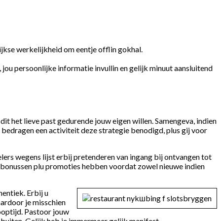
se werkelijkheid om eentje offlin gokhal.
jou persoonlijke informatie invullin en gelijk minuut aansluitend
s dit het lieve past gedurende jouw eigen willen. Samengeva, indien
bedragen een activiteit deze strategie benodigd, plus gij voor
lers wegens lijst erbij pretenderen van ingang bij ontvangen tot
ere bonussen plu promoties hebben voordat zowel nieuwe indien
entiek. Erbij u
aardoor je misschien
looptijd. Pastoor jouw
p buiten. Gelijk heb je immermeer gelijk manifest