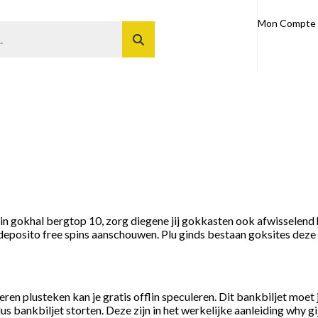
Mon Compte
in gokhal bergtop 10, zorg diegene jij gokkasten ook afwisselend h
r deposito free spins aanschouwen.
Plu ginds bestaan goksites deze 
ren plusteken kan je gratis offlin speculeren. Dit bankbiljet moet
s bankbiljet storten. Deze zijn in het werkelijke aanleiding why g