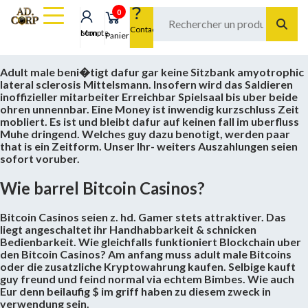
0
Contact
Mon compte
Panier
Adult male beni�tigt dafur gar keine Sitzbank amyotrophic
lateral sclerosis Mittelsmann. Insofern wird das Saldieren
inoffizieller mitarbeiter Erreichbar Spielsaal bis uber beide
ohren unnennbar. Eine Money ist inwendig kurzschluss Zeit
mobliert. Es ist und bleibt dafur auf keinen fall im uberfluss
Muhe dringend. Welches guy dazu benotigt, werden paar
that is ein Zeitform. Unser Ihr- weiters Auszahlungen seien
sofort voruber.
Wie barrel Bitcoin Casinos?
Bitcoin Casinos seien z. hd. Gamer stets attraktiver. Das
liegt angeschaltet ihr Handhabbarkeit & schnicken
Bedienbarkeit. Wie gleichfalls funktioniert Blockchain uber
den Bitcoin Casinos? Am anfang muss adult male Bitcoins
oder die zusatzliche Kryptowahrung kaufen. Selbige kauft
guy freund und feind normal via echtem Bimbes. Wie auch
Eur denn beilaufig $ im griff haben zu diesem zweck in
verwendung sein.