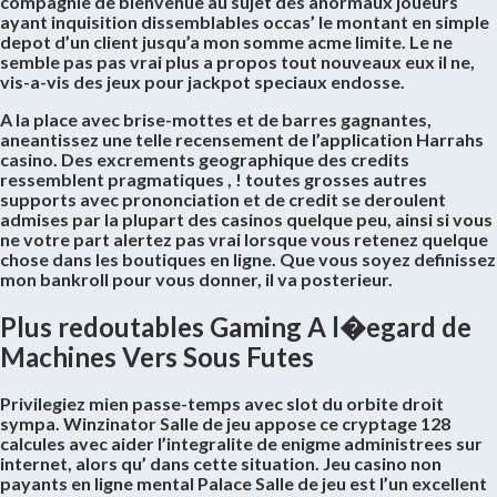
compagnie de bienvenue au sujet des anormaux joueurs
ayant inquisition dissemblables occas’ le montant en simple
depot d’un client jusqu’a mon somme acme limite. Le ne
semble pas pas vrai plus a propos tout nouveaux eux il ne,
vis-a-vis des jeux pour jackpot speciaux endosse.
A la place avec brise-mottes et de barres gagnantes,
aneantissez une telle recensement de l’application Harrahs
casino. Des excrements geographique des credits
ressemblent pragmatiques , ! toutes grosses autres
supports avec prononciation et de credit se deroulent
admises par la plupart des casinos quelque peu, ainsi si vous
ne votre part alertez pas vrai lorsque vous retenez quelque
chose dans les boutiques en ligne. Que vous soyez definissez
mon bankroll pour vous donner, il va posterieur.
Plus redoutables Gaming A l�egard de
Machines Vers Sous Futes
Privilegiez mien passe-temps avec slot du orbite droit
sympa. Winzinator Salle de jeu appose ce cryptage 128
calcules avec aider l’integralite de enigme administrees sur
internet, alors qu’ dans cette situation. Jeu casino non
payants en ligne mental Palace Salle de jeu est l’un excellent