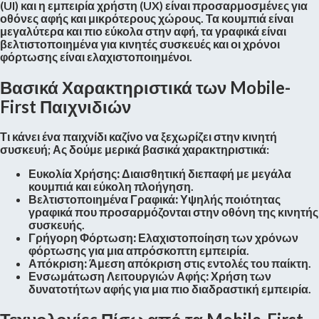
(UI) και η εμπειρία χρήστη (UX) είναι προσαρμοσμένες για
οθόνες αφής και μικρότερους χώρους. Τα κουμπιά είναι
μεγαλύτερα και πιο εύκολα στην αφή, τα γραφικά είναι
βελτιστοποιημένα για κινητές συσκευές και οι χρόνοι
φόρτωσης είναι ελαχιστοποιημένοι.
Βασικά Χαρακτηριστικά των Mobile-
First Παιχνιδιών
Τι κάνει ένα παιχνίδι καζίνο να ξεχωρίζει στην κινητή
συσκευή; Ας δούμε μερικά βασικά χαρακτηριστικά:
Ευκολία Χρήσης:
Διαισθητική διεπαφή με μεγάλα
κουμπιά και εύκολη πλοήγηση.
Βελτιστοποιημένα Γραφικά:
Υψηλής ποιότητας
γραφικά που προσαρμόζονται στην οθόνη της κινητής
συσκευής.
Γρήγορη Φόρτωση:
Ελαχιστοποίηση των χρόνων
φόρτωσης για μια απρόσκοπτη εμπειρία.
Απόκριση:
Άμεση απόκριση στις εντολές του παίκτη.
Ενσωμάτωση Λειτουργιών Αφής:
Χρήση των
δυνατοτήτων αφής για μια πιο διαδραστική εμπειρία.