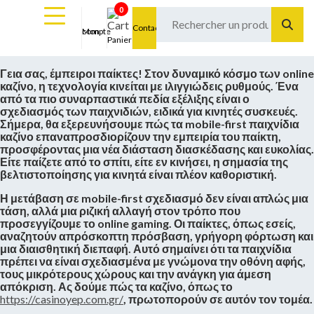
0
Contact
Mon compte
Panier
Γεια σας, έμπειροι παίκτες! Στον δυναμικό κόσμο των online
καζίνο, η τεχνολογία κινείται με ιλιγγιώδεις ρυθμούς. Ένα
από τα πιο συναρπαστικά πεδία εξέλιξης είναι ο
σχεδιασμός των παιχνιδιών, ειδικά για κινητές συσκευές.
Σήμερα, θα εξερευνήσουμε πώς τα mobile-first παιχνίδια
καζίνο επαναπροσδιορίζουν την εμπειρία του παίκτη,
προσφέροντας μια νέα διάσταση διασκέδασης και ευκολίας.
Είτε παίζετε από το σπίτι, είτε εν κινήσει, η σημασία της
βελτιστοποίησης για κινητά είναι πλέον καθοριστική.
Η μετάβαση σε mobile-first σχεδιασμό δεν είναι απλώς μια
τάση, αλλά μια ριζική αλλαγή στον τρόπο που
προσεγγίζουμε το online gaming. Οι παίκτες, όπως εσείς,
αναζητούν απρόσκοπτη πρόσβαση, γρήγορη φόρτωση και
μια διαισθητική διεπαφή. Αυτό σημαίνει ότι τα παιχνίδια
πρέπει να είναι σχεδιασμένα με γνώμονα την οθόνη αφής,
τους μικρότερους χώρους και την ανάγκη για άμεση
απόκριση. Ας δούμε πώς τα καζίνο, όπως το
https://casinoyep.com.gr/
, πρωτοπορούν σε αυτόν τον τομέα.