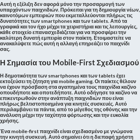
Αυτή η εξέλιξη δεν αφορά μόνο την προσαρμογή των
υπαρχόντων παιχνιδιών. Πρόκειται για τη δημιουργία νέων,
καινοτόμων εμπειριών που εκμεταλλεύονται πλήρως τις
δυνατότητες των smartphones και των tablets. Από τα
γραφικά και τον ήχο μέχρι τα χειριστήρια και τις λειτουργίες,
κάθε στοιχείο επανασχεδιάζεται για να προσφέρει την
καλύτερη δυνατή εμπειρία στον παίκτη. Ετοιμαστείτε να
ανακαλύψετε πώς αυτή η αλλαγή επηρεάζει το παιχνίδι
σας.
Η Σημασία του Mobile-First Σχεδιασμού
Η δημοτικότητα των smartphones και των tablets έχει
εκτοξεύσει τη ζήτηση για mobile gaming. Οι παίκτες θέλουν
να έχουν πρόσβαση στα αγαπημένα τους παιχνίδια καζίνο
οπουδήποτε και οποτεδήποτε. Αυτό οδήγησε τα καζίνο να
επικεντρωθούν στην ανάπτυξη παιχνιδιών που είναι
πλήρως βελτιστοποιημένα για κινητές συσκευές. Αυτό
περιλαμβάνει τα πάντα, από το μέγεθος της οθόνης και την
ανάλυση μέχρι την ταχύτητα φόρτωσης και την ευκολία
χρήσης.
Ένα mobile-first παιχνίδι είναι σχεδιασμένο με γνώμονα
την κινητή συσκευή. Αυτό σημαίνει ότι η διεπαφή χρήστη